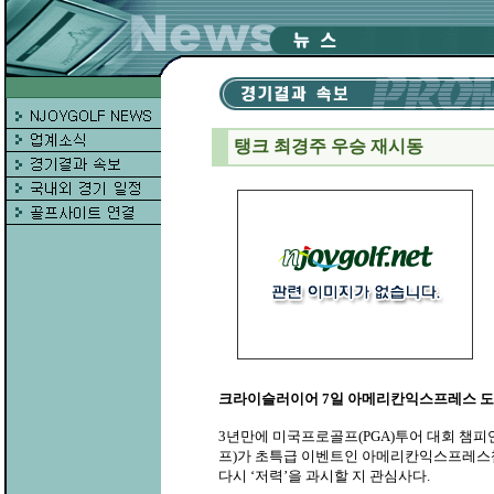
탱크 최경주 우승 재시동
크라이슬러이어 7일 아메리칸익스프레스 
3년만에 미국프로골프(PGA)투어 대회 챔피
프)가 초특급 이벤트인 아메리칸익스프레스챔
다시 ‘저력’을 과시할 지 관심사다.