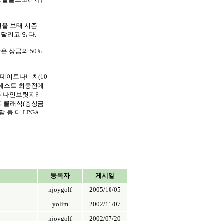
원을 보태 시즌
 달리고 있다.
은 상금의 50%
 데이토나비치(10
프로테스트 최종전에
주 나인브릿지리
지클래식(총상금
 등 미 LPGA
등록자
게시일
njoygolf
2005/10/05
yolim
2002/11/07
njoygolf
2002/07/20